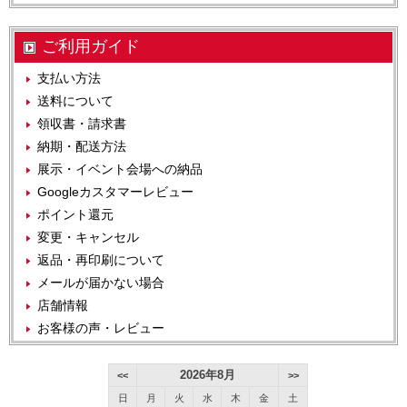
ご利用ガイド
支払い方法
送料について
領収書・請求書
納期・配送方法
展示・イベント会場への納品
Googleカスタマーレビュー
ポイント還元
変更・キャンセル
返品・再印刷について
メールが届かない場合
店舗情報
お客様の声・レビュー
2026年8月
<<
>>
日
月
火
水
木
金
土