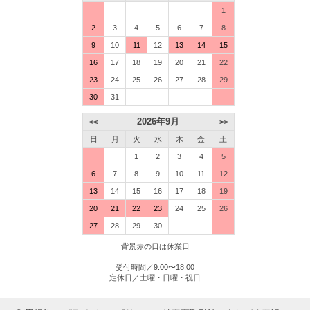
1
2
3
4
5
6
7
8
9
10
11
12
13
14
15
16
17
18
19
20
21
22
23
24
25
26
27
28
29
30
31
2026年9月
<<
>>
日
月
火
水
木
金
土
1
2
3
4
5
6
7
8
9
10
11
12
13
14
15
16
17
18
19
20
21
22
23
24
25
26
27
28
29
30
背景赤の日は休業日
受付時間／9:00〜18:00
定休日／土曜・日曜・祝日