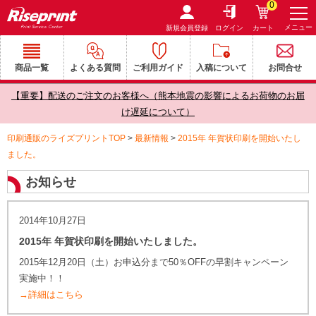
0
メニュー
新規会員登録
ログイン
カート
商品一覧
よくある質問
ご利用ガイド
入稿について
お問合せ
【重要】配送のご注文のお客様へ（熊本地震の影響によるお荷物のお届
け遅延について）
印刷通販のライズプリントTOP
>
最新情報
>
2015年 年賀状印刷を開始いたし
ました。
お知らせ
2014年10月27日
2015年 年賀状印刷を開始いたしました。
2015年12月20日（土）お申込分まで50％OFFの早割キャンペーン
実施中！！
→詳細はこちら