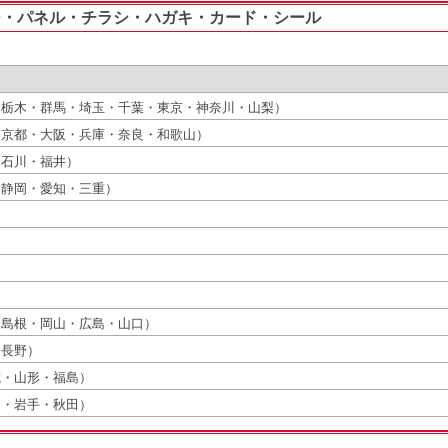
ー・パネル・チラシ・ハガキ・カード・シール
・栃木・群馬・埼玉・千葉・東京・神奈川・山梨）
・京都・大阪・兵庫・奈良・和歌山）
・石川・福井）
・静岡・愛知・三重）
・島根・岡山・広島・山口）
・長野）
城・山形・福島）
森・岩手・秋田）