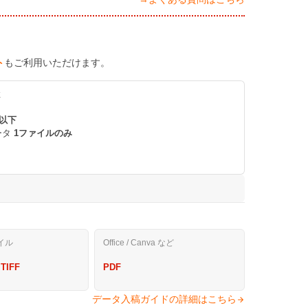
ト
もご利用いただけます。
K
 以下
ータ
1ファイルのみ
。
イル
Office / Canva など
 TIFF
PDF
データ入稿ガイドの詳細はこちら