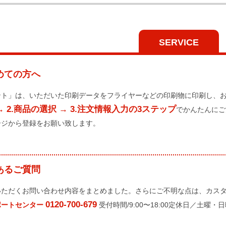
SERVICE
めての方へ
ント」は、いただいた印刷データをフライヤーなどの印刷物に印刷し、
→ 2.商品の選択 → 3.注文情報入力の3ステップ
でかんたんにご
ージから登録をお願い致します。
あるご質問
いただくお問い合わせ内容をまとめました。さらにご不明な点は、カス
0120-700-679
ポートセンター
受付時間/9:00〜18:00定休日／土曜・