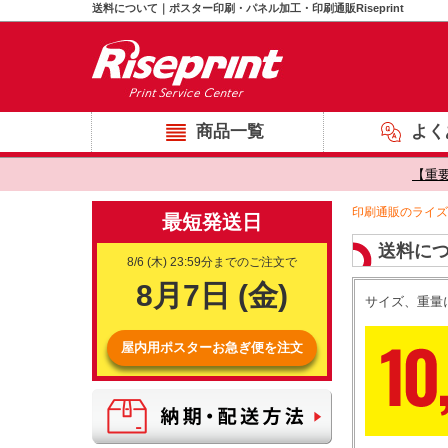
送料について｜ポスター印刷・パネル加工・印刷通販Riseprint
商品一覧
よく
【重
印刷通販のライズ
送料に
サイズ、重量