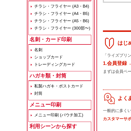
チラシ・フライヤー (A3・B4)
チラシ・フライヤー (A4・B5)
チラシ・フライヤー (A5・B6)
チラシ・フライヤー (300部〜)
名刺・カード印刷
はじ
名刺
「ライズプリ
ショップカード
1.会員登録 
トレーディングカード
まずは会員ペ
ハガキ類・封筒
私製ハガキ・ポストカード
封筒
よく
メニュー印刷
一般的に多く
メニュー印刷 (パウチ加工)
カスタマーサ
利用シーンから探す