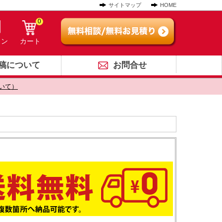
サイトマップ
HOME
0
イン
カート
稿について
お問合せ
いて）