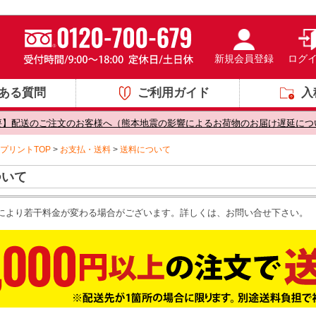
新規会員登録
ログ
ある質問
ご利用ガイド
入
要】配送のご注文のお客様へ（熊本地震の影響によるお荷物のお届け遅延につ
プリントTOP
>
お支払・送料
>
送料について
ついて
により若干料金が変わる場合がございます。詳しくは、お問い合せ下さい。