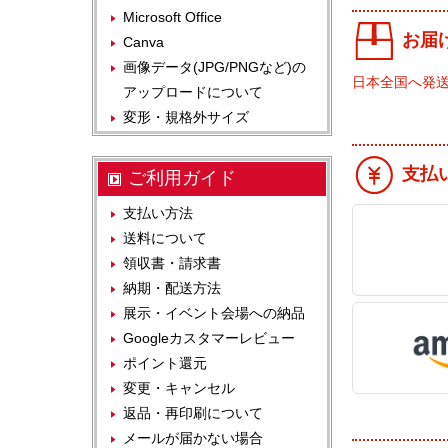
Microsoft Office
お届
Canva
画像データ(JPG/PNGなど)の
日本全国へ発
アップロードについて
変形・規格外サイズ
支払
ご利用ガイド
支払い方法
送料について
領収書・請求書
納期・配送方法
展示・イベント会場への納品
Googleカスタマーレビュー
ポイント還元
変更・キャンセル
返品・再印刷について
メールが届かない場合