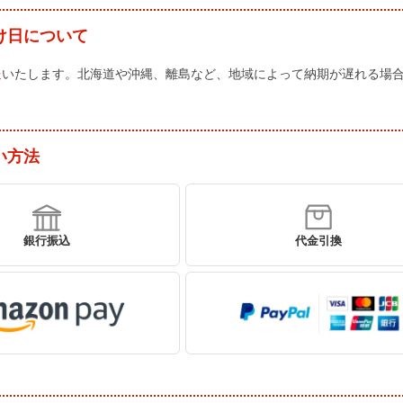
け日について
送
いたします。北海道や沖縄、離島など、地域によって納期が遅れる場
い方法
銀行振込
代金引換