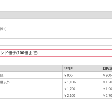
記と離島を除く
ンド冊子(100冊まで)
4P/8P
12P/1
地区
￥800-
￥900-
地区以外
￥1,100-
￥1,20
￥1,700-
￥1,90
￥2,100-
￥2,70