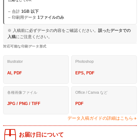
圧縮なしでOK
合計
1GB 以下
印刷用データ
1ファイルのみ
※ 入稿前に必ずデータの内容をご確認ください。
誤ったデータでの
入稿
にご注意ください。
対応可能な印刷データ形式
Illustrator
Photoshop
AI, PDF
EPS, PDF
各種画像ファイル
Office / Canva など
JPG / PNG / TIFF
PDF
データ入稿ガイドの詳細はこちら
お届け日について