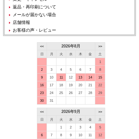
返品・再印刷について
メールが届かない場合
店舗情報
お客様の声・レビュー
2026年8月
<<
>>
日
月
火
水
木
金
土
1
2
3
4
5
6
7
8
9
10
11
12
13
14
15
16
17
18
19
20
21
22
23
24
25
26
27
28
29
30
31
2026年9月
<<
>>
日
月
火
水
木
金
土
1
2
3
4
5
6
7
8
9
10
11
12