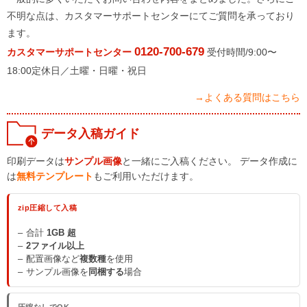
不明な点は、カスタマーサポートセンターにてご質問を承っており
ます。
0120-700-679
カスタマーサポートセンター
受付時間/9:00〜
18:00定休日／土曜・日曜・祝日
→よくある質問はこちら
データ入稿ガイド
印刷データは
サンプル画像
と一緒にご入稿ください。 データ作成に
は
無料テンプレート
もご利用いただけます。
zip圧縮して入稿
合計
1GB 超
2ファイル以上
配置画像など
複数種
を使用
サンプル画像を
同梱する
場合