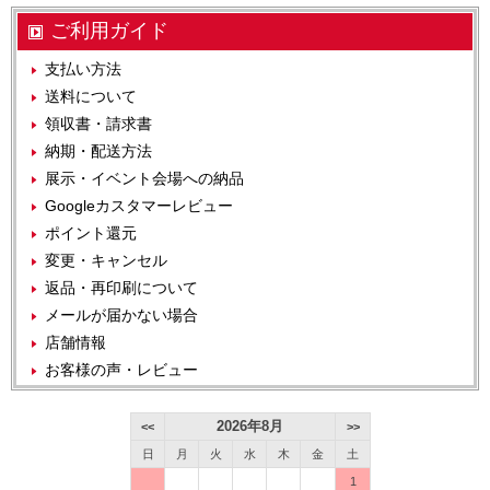
ご利用ガイド
支払い方法
送料について
領収書・請求書
納期・配送方法
展示・イベント会場への納品
Googleカスタマーレビュー
ポイント還元
変更・キャンセル
返品・再印刷について
メールが届かない場合
店舗情報
お客様の声・レビュー
2026年8月
<<
>>
日
月
火
水
木
金
土
1