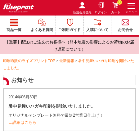
0
メニュー
新規会員登録
ログイン
カート
商品一覧
よくある質問
ご利用ガイド
入稿について
お問合せ
【重要】配送のご注文のお客様へ（熊本地震の影響によるお荷物のお届
け遅延について）
印刷通販のライズプリントTOP
>
最新情報
>
暑中見舞いハガキ印刷を開始いた
しました。
お知らせ
2014年06月30日
暑中見舞いハガキ印刷を開始いたしました。
オリジナルテンプレート無料で最短2営業日仕上げ！
→詳細はこちら