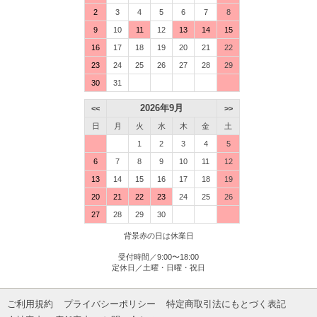
2
3
4
5
6
7
8
9
10
11
12
13
14
15
16
17
18
19
20
21
22
23
24
25
26
27
28
29
30
31
2026年9月
<<
>>
日
月
火
水
木
金
土
1
2
3
4
5
6
7
8
9
10
11
12
13
14
15
16
17
18
19
20
21
22
23
24
25
26
27
28
29
30
背景赤の日は休業日
受付時間／9:00〜18:00
定休日／土曜・日曜・祝日
ご利用規約
プライバシーポリシー
特定商取引法にもとづく表記