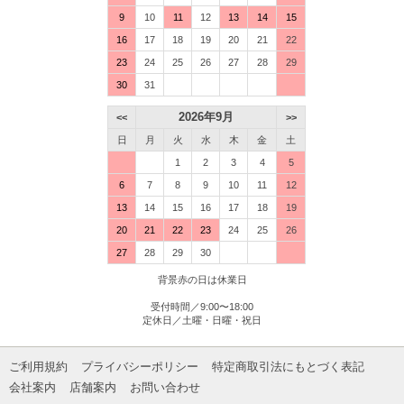
9
10
11
12
13
14
15
16
17
18
19
20
21
22
23
24
25
26
27
28
29
30
31
2026年9月
<<
>>
日
月
火
水
木
金
土
1
2
3
4
5
6
7
8
9
10
11
12
13
14
15
16
17
18
19
20
21
22
23
24
25
26
27
28
29
30
背景赤の日は休業日
受付時間／9:00〜18:00
定休日／土曜・日曜・祝日
ご利用規約
プライバシーポリシー
特定商取引法にもとづく表記
会社案内
店舗案内
お問い合わせ