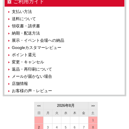
ご利用ガイド
支払い方法
送料について
領収書・請求書
納期・配送方法
展示・イベント会場への納品
Googleカスタマーレビュー
ポイント還元
変更・キャンセル
返品・再印刷について
メールが届かない場合
店舗情報
お客様の声・レビュー
2026年8月
<<
>>
日
月
火
水
木
金
土
1
2
3
4
5
6
7
8