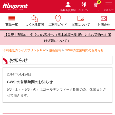
0
メニュー
新規会員登録
ログイン
カート
商品一覧
よくある質問
ご利用ガイド
入稿について
お問合せ
【重要】配送のご注文のお客様へ（熊本地震の影響によるお荷物のお届
け遅延について）
印刷通販のライズプリントTOP
>
最新情報
>
GW中の営業時間のお知らせ
お知らせ
2014年04月24日
GW中の営業時間のお知らせ
5/3（土）～5/6（火）はゴールデンウィーク期間の為、休業日とさ
せて頂きます。