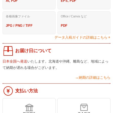
AI, PDF
EPS, PDF
各種画像ファイル
Office / Canva など
JPG / PNG / TIFF
PDF
データ入稿ガイドの詳細はこちら
お届け日について
日本全国へ発送
いたします。北海道や沖縄、離島など、地域によっ
て納期が遅れる場合がございます。
→納期の詳細はこちら
支払い方法