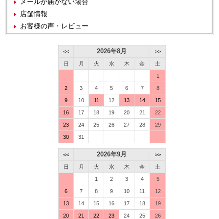
メールが届かない場合
店舗情報
お客様の声・レビュー
2026年8月
<<
>>
日
月
火
水
木
金
土
1
2
3
4
5
6
7
8
9
10
11
12
13
14
15
16
17
18
19
20
21
22
23
24
25
26
27
28
29
30
31
2026年9月
<<
>>
日
月
火
水
木
金
土
1
2
3
4
5
6
7
8
9
10
11
12
13
14
15
16
17
18
19
20
21
22
23
24
25
26