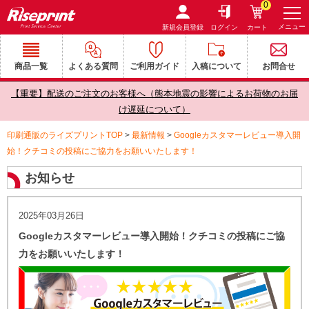
0
メニュー
新規会員登録
ログイン
カート
商品一覧
よくある質問
ご利用ガイド
入稿について
お問合せ
【重要】配送のご注文のお客様へ（熊本地震の影響によるお荷物のお届
け遅延について）
印刷通販のライズプリントTOP
>
最新情報
>
Googleカスタマーレビュー導入開
始！クチコミの投稿にご協力をお願いいたします！
お知らせ
2025年03月26日
Googleカスタマーレビュー導入開始！クチコミの投稿にご協
力をお願いいたします！