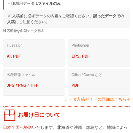
印刷用データ
1ファイルのみ
※ 入稿前に必ずデータの内容をご確認ください。
誤ったデータでの
入稿
にご注意ください。
対応可能な印刷データ形式
Illustrator
Photoshop
AI, PDF
EPS, PDF
各種画像ファイル
Office / Canva など
JPG / PNG / TIFF
PDF
データ入稿ガイドの詳細はこちら
お届け日について
日本全国へ発送
いたします。北海道や沖縄、離島など、地域によっ