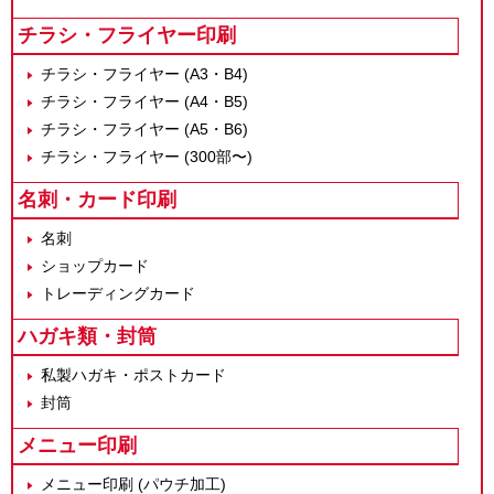
チラシ・フライヤー印刷
チラシ・フライヤー (A3・B4)
チラシ・フライヤー (A4・B5)
チラシ・フライヤー (A5・B6)
チラシ・フライヤー (300部〜)
名刺・カード印刷
名刺
ショップカード
トレーディングカード
ハガキ類・封筒
私製ハガキ・ポストカード
封筒
メニュー印刷
メニュー印刷 (パウチ加工)