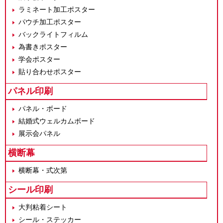
ラミネート加工ポスター
パウチ加工ポスター
バックライトフィルム
為書きポスター
学会ポスター
貼り合わせポスター
パネル印刷
パネル・ボード
結婚式ウェルカムボード
展示会パネル
横断幕
横断幕・式次第
シール印刷
大判粘着シート
シール・ステッカー