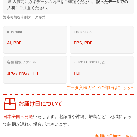
※ 入稿前に必ずデータの内容をご確認ください。
誤ったデータでの
入稿
にご注意ください。
対応可能な印刷データ形式
Illustrator
Photoshop
AI, PDF
EPS, PDF
各種画像ファイル
Office / Canva など
JPG / PNG / TIFF
PDF
データ入稿ガイドの詳細はこちら
お届け日について
日本全国へ発送
いたします。北海道や沖縄、離島など、地域によっ
て納期が遅れる場合がございます。
→納期の詳細はこちら