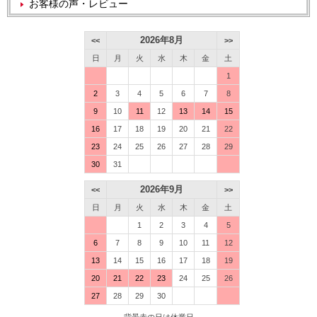
お客様の声・レビュー
2026年8月
<<
>>
日
月
火
水
木
金
土
1
2
3
4
5
6
7
8
9
10
11
12
13
14
15
16
17
18
19
20
21
22
23
24
25
26
27
28
29
30
31
2026年9月
<<
>>
日
月
火
水
木
金
土
1
2
3
4
5
6
7
8
9
10
11
12
13
14
15
16
17
18
19
20
21
22
23
24
25
26
27
28
29
30
背景赤の日は休業日