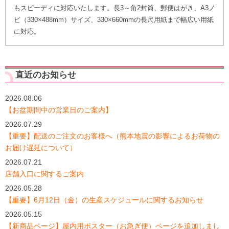
もスピーディに対応いたします。長3～角2封筒、郵便はがき、A3ノ
ビ（330×488mm）サイズ、330×660mmの長尺用紙まで幅広い用紙
に対応。
直近のお知らせ
2026.08.06
【お盆期間中の営業日のご案内】
2026.07.29
【重要】配送のご注文のお客様へ（熊本地震の影響によるお荷物の
お届け遅延について）
2026.07.21
店舗入口に関するご案内
2026.05.28
【重要】6月12日（金）の生産スケジュールに関するお知らせ
2026.05.15
【新商品ページ】屋内用ポスター（お急ぎ便）ページを追加しまし