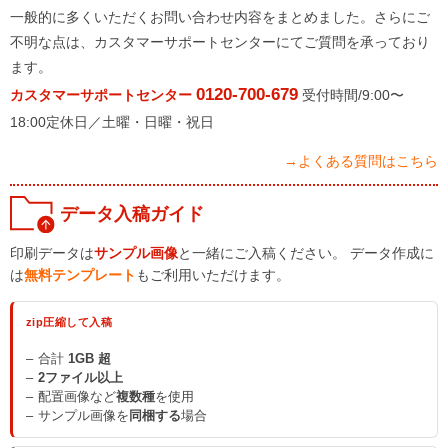
一般的に多くいただくお問い合わせ内容をまとめました。さらにご
不明な点は、カスタマーサポートセンターにてご質問を承っており
ます。
0120-700-679
カスタマーサポートセンター
受付時間/9:00〜
18:00定休日／土曜・日曜・祝日
→よくある質問はこちら
データ入稿ガイド
印刷データは
サンプル画像
と一緒にご入稿ください。 データ作成に
は
無料テンプレート
もご利用いただけます。
zip圧縮して入稿
合計
1GB 超
2ファイル以上
配置画像など
複数種
を使用
サンプル画像を
同梱する
場合