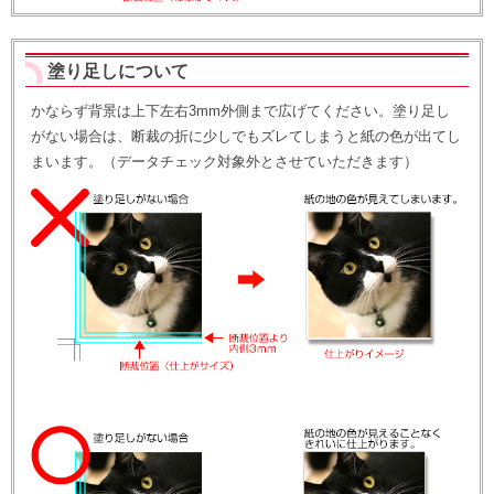
塗り足しについて
かならず背景は上下左右3mm外側まで広げてください。塗り足し
がない場合は、断裁の折に少しでもズレてしまうと紙の色が出てし
まいます。（データチェック対象外とさせていただきます）