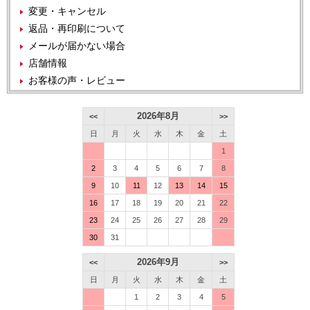
変更・キャンセル
返品・再印刷について
メールが届かない場合
店舗情報
お客様の声・レビュー
2026年8月
<<
>>
日
月
火
水
木
金
土
1
2
3
4
5
6
7
8
9
10
11
12
13
14
15
16
17
18
19
20
21
22
23
24
25
26
27
28
29
30
31
2026年9月
<<
>>
日
月
火
水
木
金
土
1
2
3
4
5