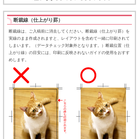
断裁線（仕上がり罫）
断裁線は、ご入稿前に消去してください。断裁線（仕上がり罫）を
実線のまま作成されますと、レイアウトを含めて一緒に印刷されて
しまいます。（データチェック対象外となります。）断裁位置（仕
上がり線）の目安には、印刷に反映されないガイドの使用をおすす
めします。