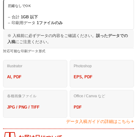
圧縮なしでOK
合計
1GB 以下
印刷用データ
1ファイルのみ
※ 入稿前に必ずデータの内容をご確認ください。
誤ったデータでの
入稿
にご注意ください。
対応可能な印刷データ形式
Illustrator
Photoshop
AI, PDF
EPS, PDF
各種画像ファイル
Office / Canva など
JPG / PNG / TIFF
PDF
データ入稿ガイドの詳細はこちら