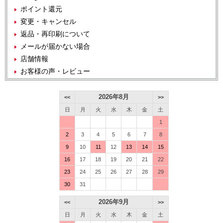
ポイント還元
変更・キャンセル
返品・再印刷について
メールが届かない場合
店舗情報
お客様の声・レビュー
2026年8月
<<
>>
日
月
火
水
木
金
土
1
2
3
4
5
6
7
8
9
10
11
12
13
14
15
16
17
18
19
20
21
22
23
24
25
26
27
28
29
30
31
2026年9月
<<
>>
日
月
火
水
木
金
土