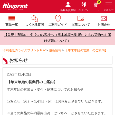
0
メニュー
新規会員登録
ログイン
カート
商品一覧
よくある質問
ご利用ガイド
入稿について
お問合せ
【重要】配送のご注文のお客様へ（熊本地震の影響によるお荷物のお届
け遅延について）
印刷通販のライズプリントTOP
>
最新情報
>
【年末年始の営業日のご案内】
お知らせ
2022年12月02日
【年末年始の営業日のご案内】
年末年始の営業日・受付・納期についてのお知らせ
12月28日（火）～1月3日（月）はお休みとさせていただきます。
※全ての商品の年内最終出荷日は12月27日とさせていただきます。