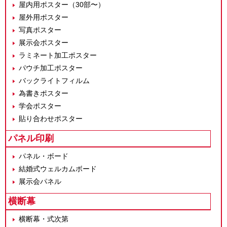
屋内用ポスター（30部〜）
屋外用ポスター
写真ポスター
展示会ポスター
ラミネート加工ポスター
パウチ加工ポスター
バックライトフィルム
為書きポスター
学会ポスター
貼り合わせポスター
パネル印刷
パネル・ボード
結婚式ウェルカムボード
展示会パネル
横断幕
横断幕・式次第