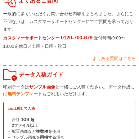
よくあるご質問
一般的に多くいただくお問い合わせ内容をまとめました。さらにご
不明な点は、カスタマーサポートセンターにてご質問を承っており
ます。
0120-700-679
カスタマーサポートセンター
受付時間/9:00〜
18:00定休日／土曜・日曜・祝日
→よくある質問はこちら
データ入稿ガイド
印刷データは
サンプル画像
と一緒にご入稿ください。 データ作成に
は
無料テンプレート
もご利用いただけます。
zip圧縮して入稿
合計
1GB 超
2ファイル以上
配置画像など
複数種
を使用
サンプル画像を
同梱する
場合