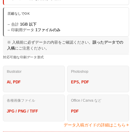
圧縮なしでOK
合計
1GB 以下
印刷用データ
1ファイルのみ
※ 入稿前に必ずデータの内容をご確認ください。
誤ったデータでの
入稿
にご注意ください。
対応可能な印刷データ形式
Illustrator
Photoshop
AI, PDF
EPS, PDF
各種画像ファイル
Office / Canva など
JPG / PNG / TIFF
PDF
データ入稿ガイドの詳細はこちら