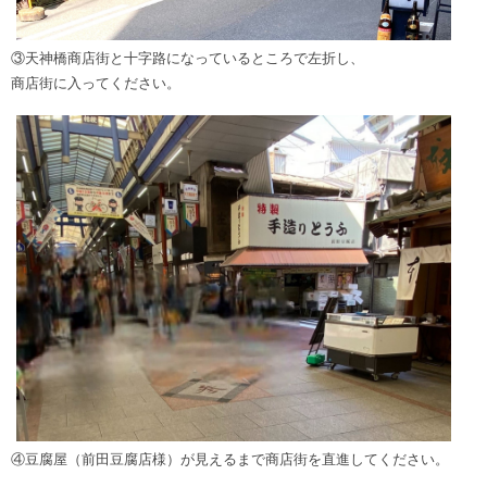
③天神橋商店街と十字路になっているところで左折し、
商店街に入ってください。
④豆腐屋（前田豆腐店様）が見えるまで商店街を直進してください。