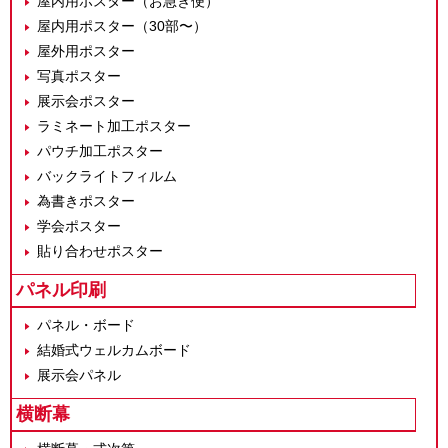
屋内用ポスター（お急ぎ便）
屋内用ポスター（30部〜）
屋外用ポスター
写真ポスター
展示会ポスター
ラミネート加工ポスター
パウチ加工ポスター
バックライトフィルム
為書きポスター
学会ポスター
貼り合わせポスター
パネル印刷
パネル・ボード
結婚式ウェルカムボード
展示会パネル
横断幕