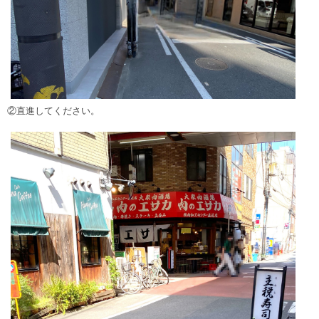
②直進してください。