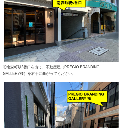
①南森町駅5番口を出て、不動産屋（PREGIO BRANDING
GALLERY様）を右手に曲がってください。