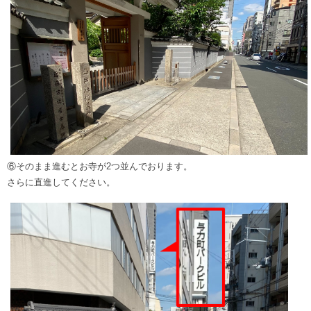
⑥そのまま進むとお寺が2つ並んでおります。
さらに直進してください。