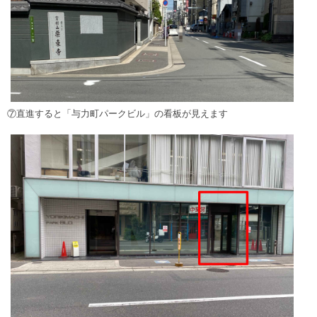
⑦直進すると「与力町パークビル」の看板が見えます