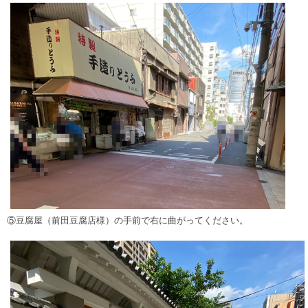
⑤豆腐屋（前田豆腐店様）の手前で右に曲がってください。