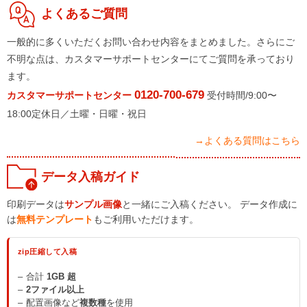
よくあるご質問
一般的に多くいただくお問い合わせ内容をまとめました。さらにご
不明な点は、カスタマーサポートセンターにてご質問を承っており
ます。
0120-700-679
カスタマーサポートセンター
受付時間/9:00〜
18:00定休日／土曜・日曜・祝日
→よくある質問はこちら
データ入稿ガイド
印刷データは
サンプル画像
と一緒にご入稿ください。 データ作成に
は
無料テンプレート
もご利用いただけます。
zip圧縮して入稿
合計
1GB 超
2ファイル以上
配置画像など
複数種
を使用