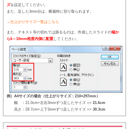
ズ
を設定してください。
また、足した3mm分は、断裁時に切り取られます。
→仕上がりサイズ一覧はこちら
また、テキスト等の切れては困るものは、作成したスライドの
端か
ら6～10mm程度内側に配置
してください。
例）A4サイズの場合（仕上がりサイズ：210×297mm）
幅 ：21.0cm+左右3mmずつ足したサイズ =>
21.6cm
高さ：29.7cm+上下3mmずつ足したサイズ =>
30.3cm