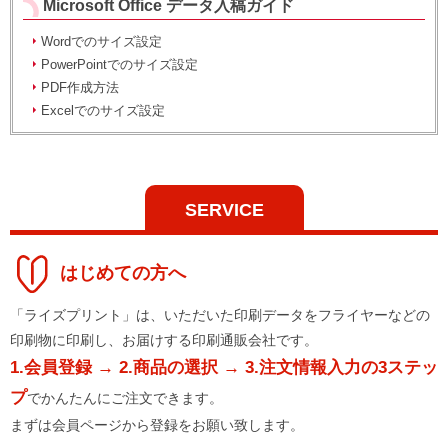
Microsoft Office データ入稿ガイド
Wordでのサイズ設定
PowerPointでのサイズ設定
PDF作成方法
Excelでのサイズ設定
SERVICE
はじめての方へ
「ライズプリント」は、いただいた印刷データをフライヤーなどの
印刷物に印刷し、お届けする印刷通販会社です。
1.会員登録 → 2.商品の選択 → 3.注文情報入力の3ステッ
プ
でかんたんにご注文できます。
まずは会員ページから登録をお願い致します。