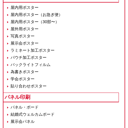
屋内用ポスター
屋内用ポスター（お急ぎ便）
屋内用ポスター（30部〜）
屋外用ポスター
写真ポスター
展示会ポスター
ラミネート加工ポスター
パウチ加工ポスター
バックライトフィルム
為書きポスター
学会ポスター
貼り合わせポスター
パネル印刷
パネル・ボード
結婚式ウェルカムボード
展示会パネル