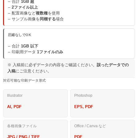
合計
1GB 超
2ファイル以上
配置画像など
複数種
を使用
サンプル画像を
同梱する
場合
圧縮なしでOK
合計
1GB 以下
印刷用データ
1ファイルのみ
※ 入稿前に必ずデータの内容をご確認ください。
誤ったデータでの
入稿
にご注意ください。
対応可能な印刷データ形式
Illustrator
Photoshop
AI, PDF
EPS, PDF
各種画像ファイル
Office / Canva など
JPG / PNG / TIFF
PDF