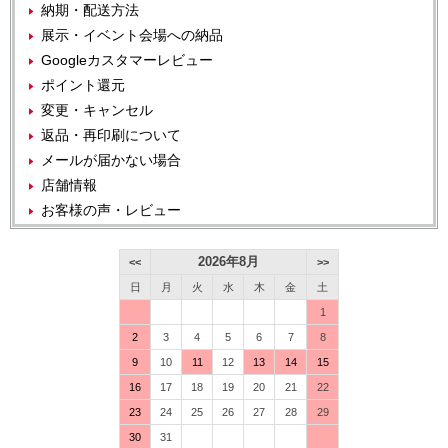
納期・配送方法
展示・イベント会場への納品
Googleカスタマーレビュー
ポイント還元
変更・キャンセル
返品・再印刷について
メールが届かない場合
店舗情報
お客様の声・レビュー
2026年8月
<<
>>
日
月
火
水
木
金
土
1
2
3
4
5
6
7
8
9
10
11
12
13
14
15
16
17
18
19
20
21
22
23
24
25
26
27
28
29
30
31