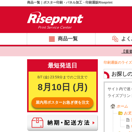
商品一覧｜ポスター印刷・パネル加工・印刷通販Riseprint
商品一覧
よく
【重
印刷通販のライズ
お探しの
サイト内で迷
ライズプリン
ホーム
お支