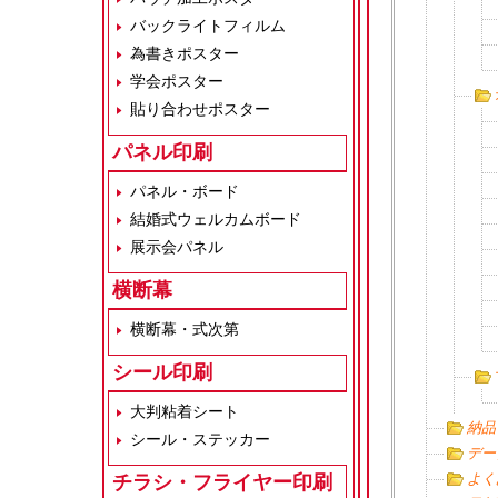
バックライトフィルム
為書きポスター
学会ポスター
貼り合わせポスター
パネル印刷
パネル・ボード
結婚式ウェルカムボード
展示会パネル
横断幕
横断幕・式次第
シール印刷
大判粘着シート
納品
シール・ステッカー
デー
よく
チラシ・フライヤー印刷