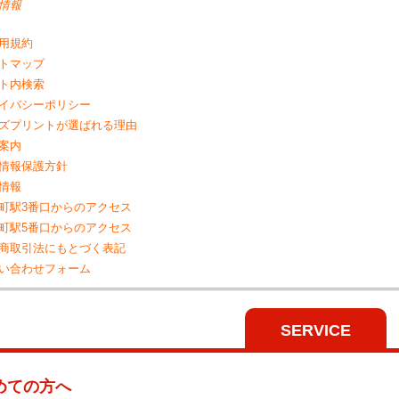
情報
用規約
トマップ
ト内検索
イバシーポリシー
ズプリントが選ばれる理由
案内
情報保護方針
情報
町駅3番口からのアクセス
町駅5番口からのアクセス
商取引法にもとづく表記
い合わせフォーム
SERVICE
めての方へ