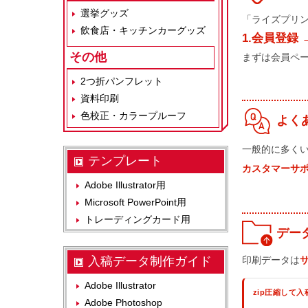
選挙グッズ
「ライズプリ
飲食店・キッチンカーグッズ
1.会員登録 
その他
まずは会員ペ
2つ折パンフレット
資料印刷
色校正・カラープルーフ
よく
一般的に多く
テンプレート
カスタマーサ
Adobe Illustrator用
Microsoft PowerPoint用
トレーディングカード用
デー
入稿データ制作ガイド
印刷データは
Adobe Illustrator
zip圧縮して入
Adobe Photoshop