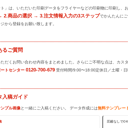
ント」は、いただいた印刷データをフライヤーなどの印刷物に印刷し、
→ 2.商品の選択 → 3.注文情報入力の3ステップ
でかんたんにご
ージから登録をお願い致します。
あるご質問
いただくお問い合わせ内容をまとめました。さらにご不明な点は、カス
0120-700-679
ポートセンター
受付時間/9:00〜18:00定休日／土曜・
タ入稿ガイド
サンプル画像
と一緒にご入稿ください。 データ作成には
無料テンプレー
稿
圧縮なしでO