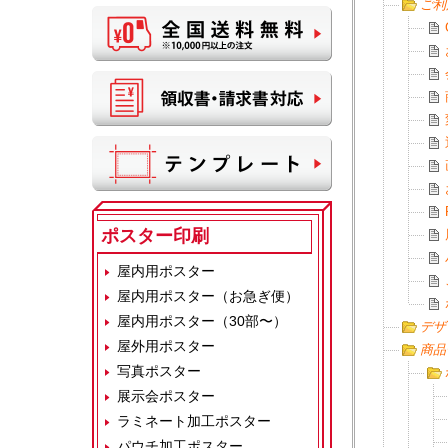
ご利
ポスター印刷
屋内用ポスター
屋内用ポスター（お急ぎ便）
屋内用ポスター（30部〜）
デザ
屋外用ポスター
商品
写真ポスター
展示会ポスター
ラミネート加工ポスター
パウチ加工ポスター