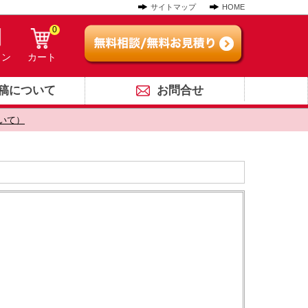
サイトマップ
HOME
0
イン
カート
稿について
お問合せ
いて）