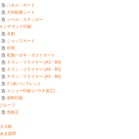
パネル・ボード
大判粘着シート
シール・ステッカー
オンデマンド印刷
名刺
ショップカード
封筒
私製ハガキ・ポストカード
チラシ・フライヤー (A3・B4)
チラシ・フライヤー (A4・B5)
チラシ・フライヤー (A5・B6)
2つ折パンフレット
メニュー印刷 (パウチ加工)
資料印刷
プルーフ
色校正
タ入稿
ある質問