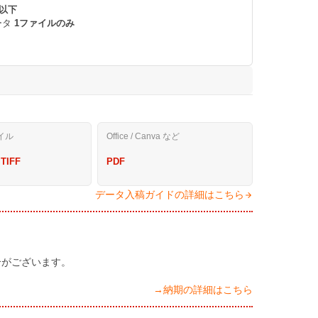
 以下
ータ
1ファイルのみ
。
イル
Office / Canva など
 TIFF
PDF
データ入稿ガイドの詳細はこちら
合がございます。
→納期の詳細はこちら