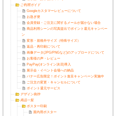
ご利用ガイド
Googleカスタマーレビューについて
お急ぎ便
会員登録・ご注文に関するメールが届かない場合
商品利用シーンの写真提出でポイント還元キャンペー
ン
変形・規格外サイズ（特殊サイズ）
返品・再印刷について
画像データ(JPG/PNGなど)のアップロードについて
お客様の声・レビュー
PayPay(オンライン決済)導入
展示会・イベント会場への納品
バナー広告限定！ポイント進呈キャンペーン実施中
ご注文の変更・キャンセルについて
ポイント還元サービス
デザイン制作
商品一覧
ポスター印刷
屋内用ポスター