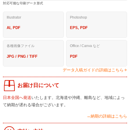
対応可能な印刷データ形式
Illustrator
Photoshop
AI, PDF
EPS, PDF
各種画像ファイル
Office / Canva など
JPG / PNG / TIFF
PDF
データ入稿ガイドの詳細はこちら
お届け日について
日本全国へ発送
いたします。北海道や沖縄、離島など、地域によっ
て納期が遅れる場合がございます。
→納期の詳細はこちら