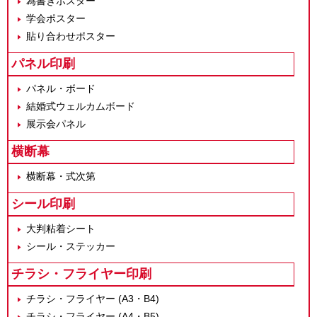
為書きポスター
学会ポスター
貼り合わせポスター
パネル印刷
パネル・ボード
結婚式ウェルカムボード
展示会パネル
横断幕
横断幕・式次第
シール印刷
大判粘着シート
シール・ステッカー
チラシ・フライヤー印刷
チラシ・フライヤー (A3・B4)
チラシ・フライヤー (A4・B5)