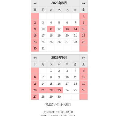
2026年8月
<<
>>
日
月
火
水
木
金
土
1
2
3
4
5
6
7
8
9
10
11
12
13
14
15
16
17
18
19
20
21
22
23
24
25
26
27
28
29
30
31
2026年9月
<<
>>
日
月
火
水
木
金
土
1
2
3
4
5
6
7
8
9
10
11
12
13
14
15
16
17
18
19
20
21
22
23
24
25
26
27
28
29
30
背景赤の日は休業日
受付時間／9:00〜18:00
定休日／土曜・日曜・祝日