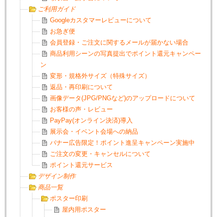
ご利用ガイド
Googleカスタマーレビューについて
お急ぎ便
会員登録・ご注文に関するメールが届かない場合
商品利用シーンの写真提出でポイント還元キャンペー
ン
変形・規格外サイズ（特殊サイズ）
返品・再印刷について
画像データ(JPG/PNGなど)のアップロードについて
お客様の声・レビュー
PayPay(オンライン決済)導入
展示会・イベント会場への納品
バナー広告限定！ポイント進呈キャンペーン実施中
ご注文の変更・キャンセルについて
ポイント還元サービス
デザイン制作
商品一覧
ポスター印刷
屋内用ポスター