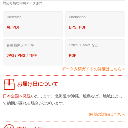
対応可能な印刷データ形式
Illustrator
Photoshop
AI, PDF
EPS, PDF
各種画像ファイル
Office / Canva など
JPG / PNG / TIFF
PDF
データ入稿ガイドの詳細はこちら
お届け日について
日本全国へ発送
いたします。北海道や沖縄、離島など、地域によっ
て納期が遅れる場合がございます。
→納期の詳細はこちら