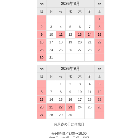
2026年8月
<<
>>
日
月
火
水
木
金
土
1
2
3
4
5
6
7
8
9
10
11
12
13
14
15
16
17
18
19
20
21
22
23
24
25
26
27
28
29
30
31
2026年9月
<<
>>
日
月
火
水
木
金
土
1
2
3
4
5
6
7
8
9
10
11
12
13
14
15
16
17
18
19
20
21
22
23
24
25
26
27
28
29
30
背景赤の日は休業日
受付時間／9:00〜18:00
定休日／土曜・日曜・祝日