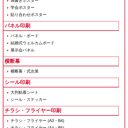
為書きポスター
学会ポスター
貼り合わせポスター
パネル印刷
パネル・ボード
結婚式ウェルカムボード
展示会パネル
横断幕
横断幕・式次第
シール印刷
大判粘着シート
シール・ステッカー
チラシ・フライヤー印刷
チラシ・フライヤー (A3・B4)
チラシ・フライヤー (A4・B5)