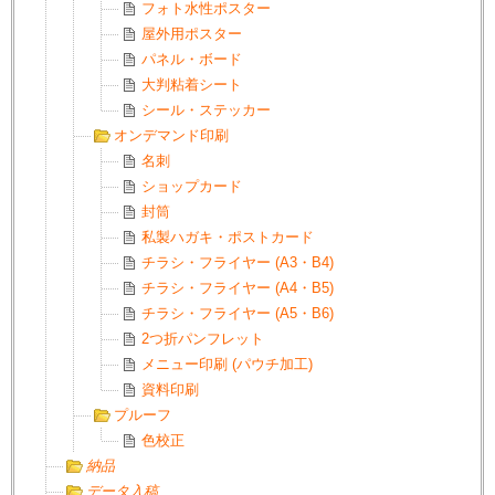
フォト水性ポスター
屋外用ポスター
パネル・ボード
大判粘着シート
シール・ステッカー
オンデマンド印刷
名刺
ショップカード
封筒
私製ハガキ・ポストカード
チラシ・フライヤー (A3・B4)
チラシ・フライヤー (A4・B5)
チラシ・フライヤー (A5・B6)
2つ折パンフレット
メニュー印刷 (パウチ加工)
資料印刷
プルーフ
色校正
納品
データ入稿