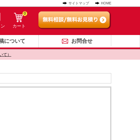
サイトマップ
HOME
0
イン
カート
稿について
お問合せ
いて）