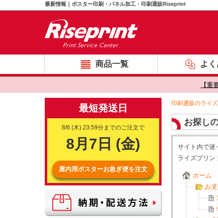
最新情報｜ポスター印刷・パネル加工・印刷通販Riseprint
商品一覧
よく
【重
印刷通販のライズ
お探しの
サイト内で迷
ライズプリン
ホーム
お支