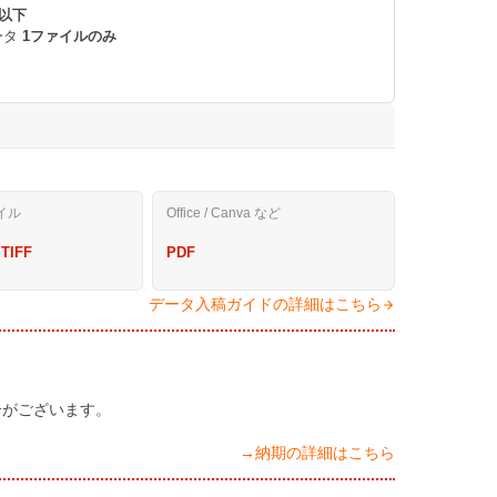
 以下
ータ
1ファイルのみ
。
イル
Office / Canva など
 TIFF
PDF
データ入稿ガイドの詳細はこちら
合がございます。
→納期の詳細はこちら