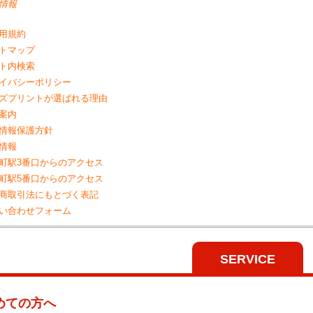
情報
用規約
トマップ
ト内検索
イバシーポリシー
ズプリントが選ばれる理由
案内
情報保護方針
情報
町駅3番口からのアクセス
町駅5番口からのアクセス
商取引法にもとづく表記
い合わせフォーム
SERVICE
めての方へ