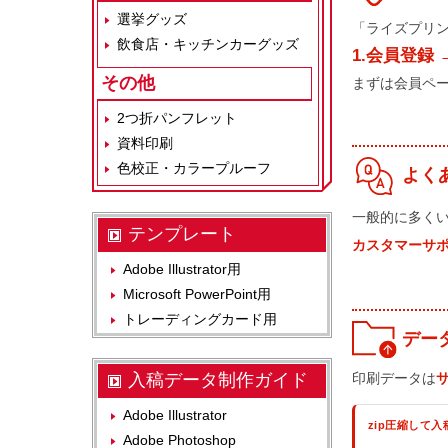
選挙グッズ
「ライズプリ
飲食店・キッチンカーグッズ
1.会員登録 
その他
まずは会員ペ
2つ折パンフレット
資料印刷
色校正・カラープルーフ
よく
一般的に多く
テンプレート
カスタマーサ
Adobe Illustrator用
Microsoft PowerPoint用
トレーディングカード用
デー
入稿データ制作ガイド
印刷データは
Adobe Illustrator
zip圧縮して入
Adobe Photoshop