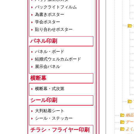
バックライトフィルム
為書きポスター
学会ポスター
貼り合わせポスター
パネル印刷
パネル・ボード
結婚式ウェルカムボード
展示会パネル
横断幕
横断幕・式次第
シール印刷
大判粘着シート
納品
シール・ステッカー
デー
よく
チラシ・フライヤー印刷