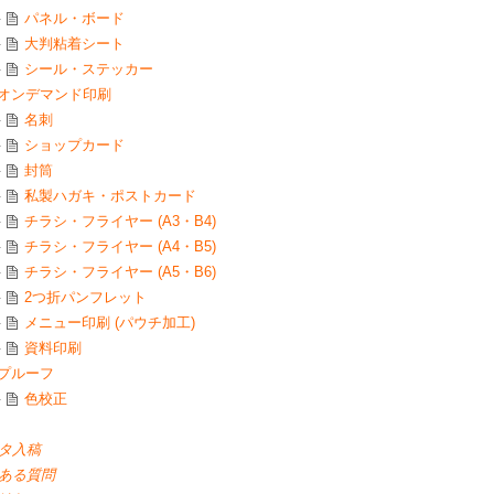
パネル・ボード
大判粘着シート
シール・ステッカー
オンデマンド印刷
名刺
ショップカード
封筒
私製ハガキ・ポストカード
チラシ・フライヤー (A3・B4)
チラシ・フライヤー (A4・B5)
チラシ・フライヤー (A5・B6)
2つ折パンフレット
メニュー印刷 (パウチ加工)
資料印刷
プルーフ
色校正
タ入稿
ある質問