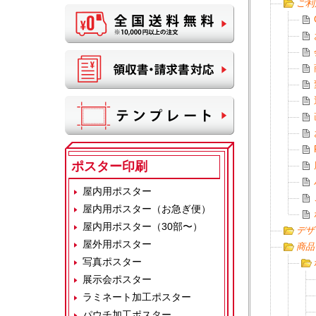
ご利
ポスター印刷
屋内用ポスター
屋内用ポスター（お急ぎ便）
屋内用ポスター（30部〜）
デザ
屋外用ポスター
商品
写真ポスター
展示会ポスター
ラミネート加工ポスター
パウチ加工ポスター