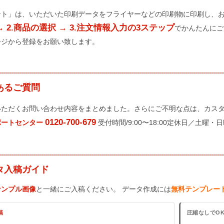
ント」は、いただいた印刷データをフライヤーなどの印刷物に印刷し、
→ 2.商品の選択 → 3.注文情報入力の3ステップ
でかんたんにご
ージから登録をお願い致します。
あるご質問
いただくお問い合わせ内容をまとめました。さらにご不明な点は、カス
0120-700-679
ポートセンター
受付時間/9:00〜18:00定休日／土曜・
タ入稿ガイド
サンプル画像
と一緒にご入稿ください。 データ作成には
無料テンプレー
稿
圧縮なしでO