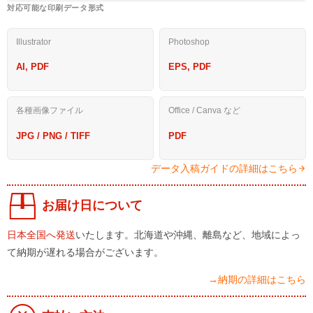
対応可能な印刷データ形式
Illustrator
Photoshop
AI, PDF
EPS, PDF
各種画像ファイル
Office / Canva など
JPG / PNG / TIFF
PDF
データ入稿ガイドの詳細はこちら
お届け日について
日本全国へ発送
いたします。北海道や沖縄、離島など、地域によっ
て納期が遅れる場合がございます。
→納期の詳細はこちら