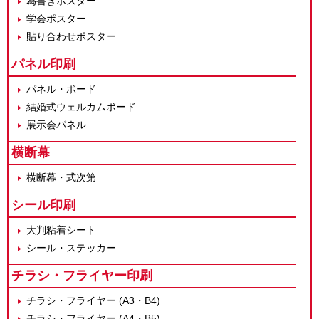
為書きポスター
学会ポスター
貼り合わせポスター
パネル印刷
パネル・ボード
結婚式ウェルカムボード
展示会パネル
横断幕
横断幕・式次第
シール印刷
大判粘着シート
シール・ステッカー
チラシ・フライヤー印刷
チラシ・フライヤー (A3・B4)
チラシ・フライヤー (A4・B5)