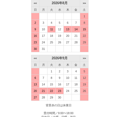
2026年8月
<<
>>
日
月
火
水
木
金
土
1
2
3
4
5
6
7
8
9
10
11
12
13
14
15
16
17
18
19
20
21
22
23
24
25
26
27
28
29
30
31
2026年9月
<<
>>
日
月
火
水
木
金
土
1
2
3
4
5
6
7
8
9
10
11
12
13
14
15
16
17
18
19
20
21
22
23
24
25
26
27
28
29
30
背景赤の日は休業日
受付時間／9:00〜18:00
定休日／土曜・日曜・祝日