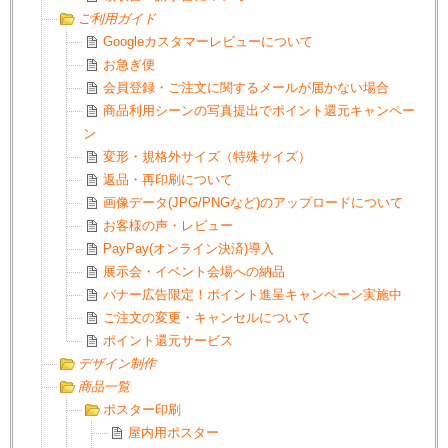
ご利用ガイド
Googleカスタマーレビューについて
お急ぎ便
会員登録・ご注文に関するメールが届かない場合
商品利用シーンの写真提出でポイント還元キャンペー
ン
変形・規格外サイズ（特殊サイズ）
返品・再印刷について
画像データ(JPG/PNGなど)のアップロードについて
お客様の声・レビュー
PayPay(オンライン決済)導入
展示会・イベント会場への納品
バナー広告限定！ポイント進呈キャンペーン実施中
ご注文の変更・キャンセルについて
ポイント還元サービス
デザイン制作
商品一覧
ポスター印刷
屋内用ポスター