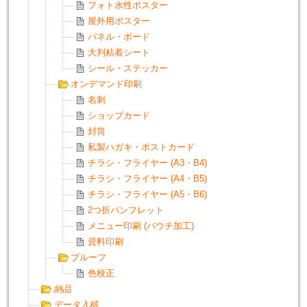
フォト水性ポスター
屋外用ポスター
パネル・ボード
大判粘着シート
シール・ステッカー
オンデマンド印刷
名刺
ショップカード
封筒
私製ハガキ・ポストカード
チラシ・フライヤー (A3・B4)
チラシ・フライヤー (A4・B5)
チラシ・フライヤー (A5・B6)
2つ折パンフレット
メニュー印刷 (パウチ加工)
資料印刷
プルーフ
色校正
納品
データ入稿