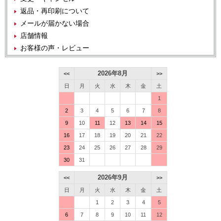
返品・再印刷について
メールが届かない場合
店舗情報
お客様の声・レビュー
2026年8月
<<
>>
日
月
火
水
木
金
土
1
2
3
4
5
6
7
8
9
10
11
12
13
14
15
16
17
18
19
20
21
22
23
24
25
26
27
28
29
30
31
2026年9月
<<
>>
日
月
火
水
木
金
土
1
2
3
4
5
6
7
8
9
10
11
12