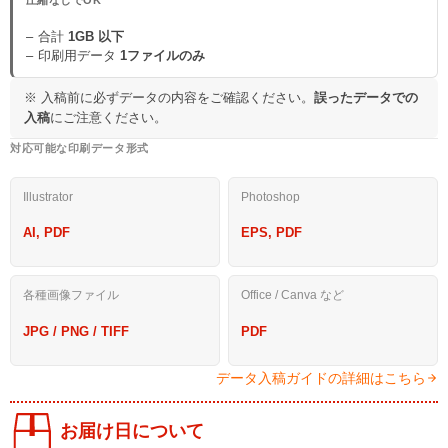
合計
1GB 以下
印刷用データ
1ファイルのみ
※ 入稿前に必ずデータの内容をご確認ください。
誤ったデータでの
入稿
にご注意ください。
対応可能な印刷データ形式
Illustrator
Photoshop
AI, PDF
EPS, PDF
各種画像ファイル
Office / Canva など
JPG / PNG / TIFF
PDF
データ入稿ガイドの詳細はこちら
お届け日について