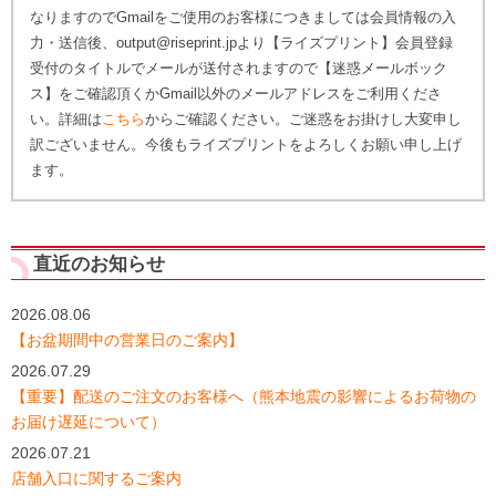
なりますのでGmailをご使用のお客様につきましては会員情報の入
力・送信後、output@riseprint.jpより【ライズプリント】会員登録
受付のタイトルでメールが送付されますので【迷惑メールボック
ス】をご確認頂くかGmail以外のメールアドレスをご利用くださ
い。詳細は
こちら
からご確認ください。ご迷惑をお掛けし大変申し
訳ございません。今後もライズプリントをよろしくお願い申し上げ
ます。
直近のお知らせ
2026.08.06
【お盆期間中の営業日のご案内】
2026.07.29
【重要】配送のご注文のお客様へ（熊本地震の影響によるお荷物の
お届け遅延について）
2026.07.21
店舗入口に関するご案内