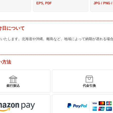
EPS, PDF
JPG / PNG /
け日について
送
いたします。北海道や沖縄、離島など、地域によって納期が遅れる場
い方法
銀行振込
代金引換