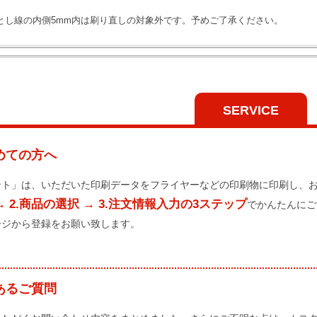
とし線の内側5mm内は刷り直しの対象外です。予めご了承ください。
SERVICE
めての方へ
ント」は、いただいた印刷データをフライヤーなどの印刷物に印刷し、
→ 2.商品の選択 → 3.注文情報入力の3ステップ
でかんたんにご
ージから登録をお願い致します。
あるご質問