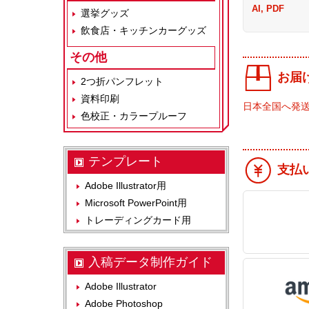
AI, PDF
選挙グッズ
飲食店・キッチンカーグッズ
その他
お届
2つ折パンフレット
資料印刷
日本全国へ発
色校正・カラープルーフ
テンプレート
支払
Adobe Illustrator用
Microsoft PowerPoint用
トレーディングカード用
入稿データ制作ガイド
Adobe Illustrator
Adobe Photoshop