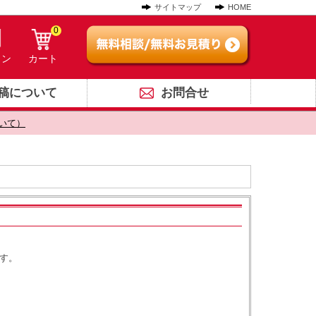
サイトマップ
HOME
0
イン
カート
稿について
お問合せ
いて）
す。