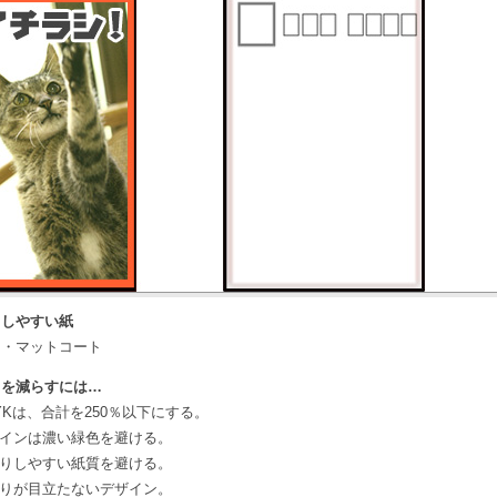
りしやすい紙
ト・マットコート
りを減らすには…
MYKは、合計を250％以下にする。
ザインは濃い緑色を避ける。
移りしやすい紙質を避ける。
移りが目立たないデザイン。