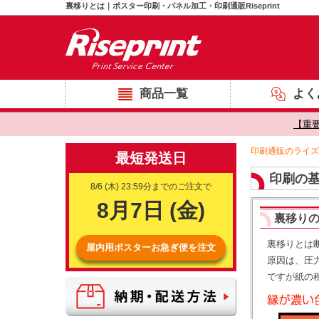
裏移りとは｜ポスター印刷・パネル加工・印刷通販Riseprint
商品一覧
よく
【重
印刷通販のライズ
印刷の
裏移り
裏移りとは
原因は、圧
ですが紙の