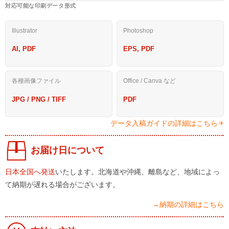
対応可能な印刷データ形式
Illustrator
Photoshop
AI, PDF
EPS, PDF
各種画像ファイル
Office / Canva など
JPG / PNG / TIFF
PDF
データ入稿ガイドの詳細はこちら
お届け日について
日本全国へ発送
いたします。北海道や沖縄、離島など、地域によっ
て納期が遅れる場合がございます。
→納期の詳細はこちら