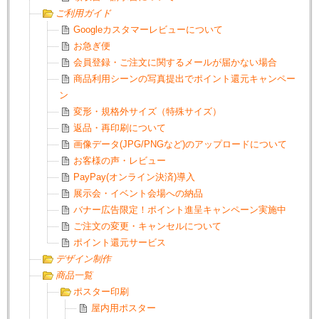
ご利用ガイド
Googleカスタマーレビューについて
お急ぎ便
会員登録・ご注文に関するメールが届かない場合
商品利用シーンの写真提出でポイント還元キャンペー
ン
変形・規格外サイズ（特殊サイズ）
返品・再印刷について
画像データ(JPG/PNGなど)のアップロードについて
お客様の声・レビュー
PayPay(オンライン決済)導入
展示会・イベント会場への納品
バナー広告限定！ポイント進呈キャンペーン実施中
ご注文の変更・キャンセルについて
ポイント還元サービス
デザイン制作
商品一覧
ポスター印刷
屋内用ポスター