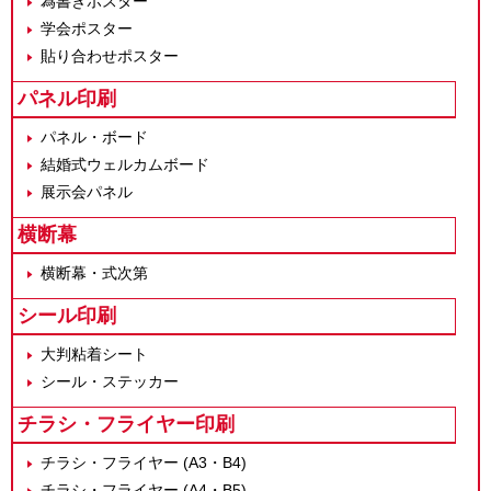
為書きポスター
学会ポスター
貼り合わせポスター
パネル印刷
パネル・ボード
結婚式ウェルカムボード
展示会パネル
横断幕
横断幕・式次第
シール印刷
大判粘着シート
シール・ステッカー
チラシ・フライヤー印刷
チラシ・フライヤー (A3・B4)
チラシ・フライヤー (A4・B5)