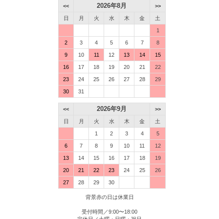
2026年8月
<<
>>
日
月
火
水
木
金
土
1
2
3
4
5
6
7
8
9
10
11
12
13
14
15
16
17
18
19
20
21
22
23
24
25
26
27
28
29
30
31
2026年9月
<<
>>
日
月
火
水
木
金
土
1
2
3
4
5
6
7
8
9
10
11
12
13
14
15
16
17
18
19
20
21
22
23
24
25
26
27
28
29
30
背景赤の日は休業日
受付時間／9:00〜18:00
定休日／土曜・日曜・祝日