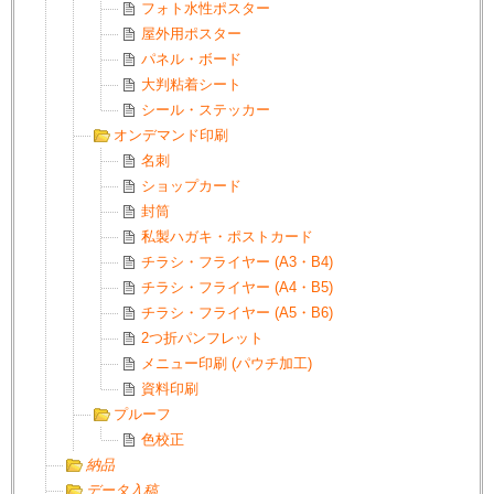
フォト水性ポスター
屋外用ポスター
パネル・ボード
大判粘着シート
シール・ステッカー
オンデマンド印刷
名刺
ショップカード
封筒
私製ハガキ・ポストカード
チラシ・フライヤー (A3・B4)
チラシ・フライヤー (A4・B5)
チラシ・フライヤー (A5・B6)
2つ折パンフレット
メニュー印刷 (パウチ加工)
資料印刷
プルーフ
色校正
納品
データ入稿