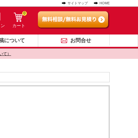
サイトマップ
HOME
0
イン
カート
稿について
お問合せ
いて）