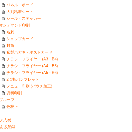
パネル・ボード
大判粘着シート
シール・ステッカー
オンデマンド印刷
名刺
ショップカード
封筒
私製ハガキ・ポストカード
チラシ・フライヤー (A3・B4)
チラシ・フライヤー (A4・B5)
チラシ・フライヤー (A5・B6)
2つ折パンフレット
メニュー印刷 (パウチ加工)
資料印刷
プルーフ
色校正
タ入稿
ある質問