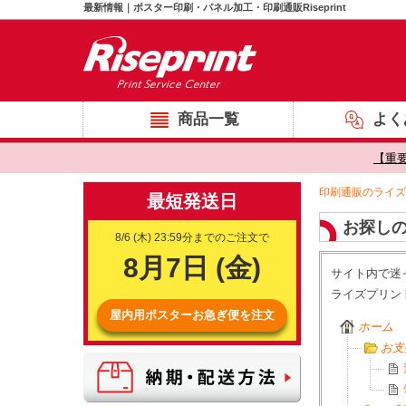
最新情報｜ポスター印刷・パネル加工・印刷通販Riseprint
商品一覧
よく
【重
印刷通販のライズ
お探しの
サイト内で迷
ライズプリン
ホーム
お支