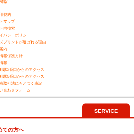
情報
用規約
トマップ
ト内検索
イバシーポリシー
ズプリントが選ばれる理由
案内
情報保護方針
情報
町駅3番口からのアクセス
町駅5番口からのアクセス
商取引法にもとづく表記
い合わせフォーム
SERVICE
めての方へ