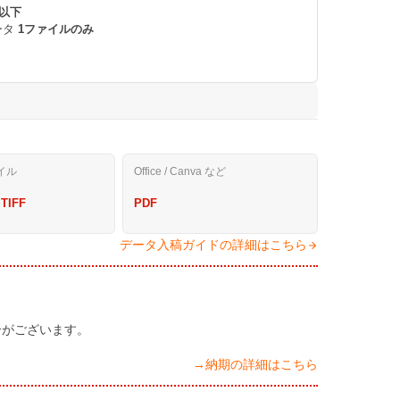
 以下
ータ
1ファイルのみ
。
イル
Office / Canva など
 TIFF
PDF
データ入稿ガイドの詳細はこちら
合がございます。
→納期の詳細はこちら