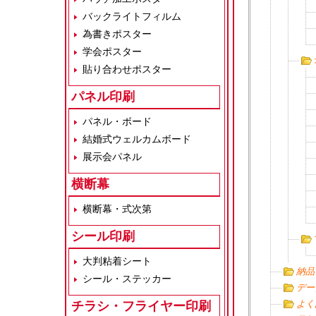
バックライトフィルム
為書きポスター
学会ポスター
貼り合わせポスター
パネル印刷
パネル・ボード
結婚式ウェルカムボード
展示会パネル
横断幕
横断幕・式次第
シール印刷
大判粘着シート
納品
シール・ステッカー
デー
よく
チラシ・フライヤー印刷