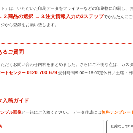
ント」は、いただいた印刷データをフライヤーなどの印刷物に印刷し、
→ 2.商品の選択 → 3.注文情報入力の3ステップ
でかんたんにご
ージから登録をお願い致します。
あるご質問
いただくお問い合わせ内容をまとめました。さらにご不明な点は、カス
0120-700-679
ポートセンター
受付時間/9:00〜18:00定休日／土曜・
タ入稿ガイド
サンプル画像
と一緒にご入稿ください。 データ作成には
無料テンプレー
稿
圧縮なしでO