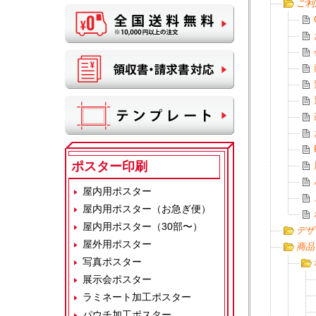
ご利
ポスター印刷
屋内用ポスター
屋内用ポスター（お急ぎ便）
屋内用ポスター（30部〜）
デザ
屋外用ポスター
商品
写真ポスター
展示会ポスター
ラミネート加工ポスター
パウチ加工ポスター