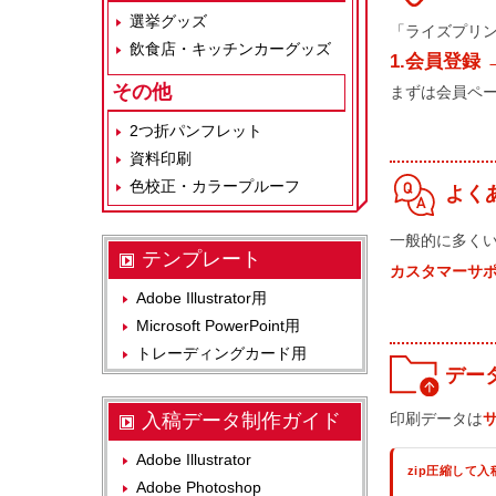
選挙グッズ
「ライズプリ
飲食店・キッチンカーグッズ
1.会員登録 
その他
まずは会員ペ
2つ折パンフレット
資料印刷
色校正・カラープルーフ
よく
一般的に多く
テンプレート
カスタマーサ
Adobe Illustrator用
Microsoft PowerPoint用
トレーディングカード用
デー
入稿データ制作ガイド
印刷データは
Adobe Illustrator
zip圧縮して入
Adobe Photoshop